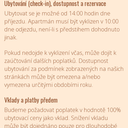
Ubytování (check-in), dostupnost a rezervace
Ubytovat se je možné od 14:00 hodin dne
příjezdu. Apartmán musí být vyklizen v 10:00
dne odjezdu, není-li s předstihem dohodnuto
jinak.
Pokud nedojde k vyklizení včas, může dojít k
zaúčtování dalších poplatků. Dostupnost
ubytování za podmínek zobrazených na našich
stránkách může být omezena a/nebo
vymezena určitými obdobími roku.
Vklady a platby předem
Budeme požadovat poplatek v hodnotě 100%
ubytovací ceny jako vklad. Snížení vkladu
může být dojednáno pouze pro dlouhodobé