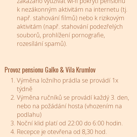
zakázáno využívat wi-fi pokrytí pensionu
k nezákonným aktivitám na internetu (tj.
např. stahování filmů) nebo k rizikovým
aktivitám (např. stahování podezřelých
souborů, prohlížení pornografie,
rozesílání spamů).
Provoz pensionu Galko & Vila Krumlov
Výměna ložního prádla se provádí 1x
týdně
Výměna ručníků se provádí každý 3. den,
nebo na požádání hosta (vhozením na
podlahu)
Noční klid platí od 22:00 do 6:00 hodin.
Recepce je otevřena od 8,30 hod.