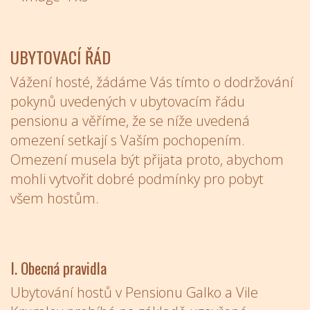
UBYTOVACÍ ŘÁD
Vážení hosté, žádáme Vás tímto o dodržování
pokynů uvedených v ubytovacím řádu
pensionu a věříme, že se níže uvedená
omezení setkají s Vaším pochopením.
Omezení musela být přijata proto, abychom
mohli vytvořit dobré podmínky pro pobyt
všem hostům.
I. Obecná pravidla
Ubytování hostů v Pensionu Galko a Vile