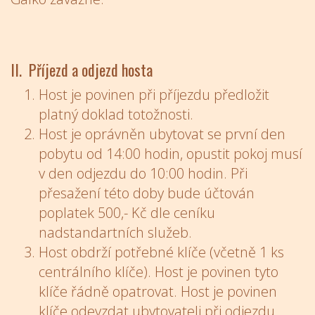
II. Příjezd a odjezd hosta
Host je povinen při příjezdu předložit
platný doklad totožnosti.
Host je oprávněn ubytovat se první den
pobytu od 14:00 hodin, opustit pokoj musí
v den odjezdu do 10:00 hodin. Při
přesažení této doby bude účtován
poplatek 500,- Kč dle ceníku
nadstandartních služeb.
Host obdrží potřebné klíče (včetně 1 ks
centrálního klíče). Host je povinen tyto
klíče řádně opatrovat. Host je povinen
klíče odevzdat ubytovateli při odjezdu.