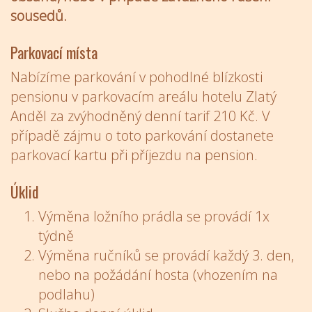
sousedů.
Parkovací místa
Nabízíme parkování v pohodlné blízkosti
pensionu v parkovacím areálu hotelu Zlatý
Anděl za zvýhodněný denní tarif 210 Kč. V
případě zájmu o toto parkování dostanete
parkovací kartu při příjezdu na pension.
Úklid
Výměna ložního prádla se provádí 1x
týdně
Výměna ručníků se provádí každý 3. den,
nebo na požádání hosta (vhozením na
podlahu)