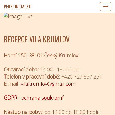
PENSION GALKO
Přepn
navig
RECEPCE VILA KRUMLOV
Horní 150, 38101 Český Krumlov
Otevírací doba:
14.00 - 18.00 hod.
Telefon v pracovní době:
+420 727 857 251
E-mail:
vilakrumlov@gmail.com
GDPR - ochrana soukromí
Nástup na pobyt:
od 14:00 do 18:00 hodin