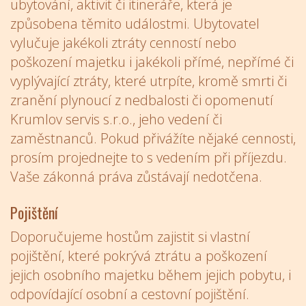
ubytování, aktivit či itineráře, která je
způsobena těmito událostmi. Ubytovatel
vylučuje jakékoli ztráty cenností nebo
poškození majetku i jakékoli přímé, nepřímé či
vyplývající ztráty, které utrpíte, kromě smrti či
zranění plynoucí z nedbalosti či opomenutí
Krumlov servis s.r.o., jeho vedení či
zaměstnanců. Pokud přivážíte nějaké cennosti,
prosím projednejte to s vedením při příjezdu.
Vaše zákonná práva zůstávají nedotčena.
Pojištění
Doporučujeme hostům zajistit si vlastní
pojištění, které pokrývá ztrátu a poškození
jejich osobního majetku během jejich pobytu, i
odpovídající osobní a cestovní pojištění.