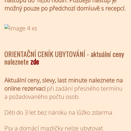
nástupu do 18,00 hodin. Pozdější nástup je
možný pouze po předchozí domluvě s recepcí.
ORIENTAČNÍ CENÍK UBYTOVÁNÍ - aktuální ceny
naleznete
zde
Aktuální ceny, slevy, last minute naleznete na
online rezervaci
při zadání přesného termínu
a požadovaného počtu osob.
Děti do 3 let bez nároku na lůžko zdarma.
Psy a domácí mazlíčky nelze ubytovat.