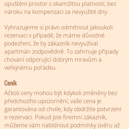
opuštění prostor s okamžítou platností, bez
nároku na kompenzaci za nevyužité dny.
Vyhrazujeme si právo odmítnout jakoukoli
rezervaci v případě, že máme důvodné
podezření, že by zákazník nevyužíval
apartmán zodpovědně. To zahrnuje případy
chování odporující dobrým mravům a
veřejnému pořádku.
Ceník
Ačkoli ceny mohou být kdykoli změněny bez
předchozího upozornění, vaše cena je
garantována od chvíle, kdy obdržíte potvrzení
o rezervaci. Pokud jste firemní zákazník,
můžeme vám nabídnout podmínky úvěru až