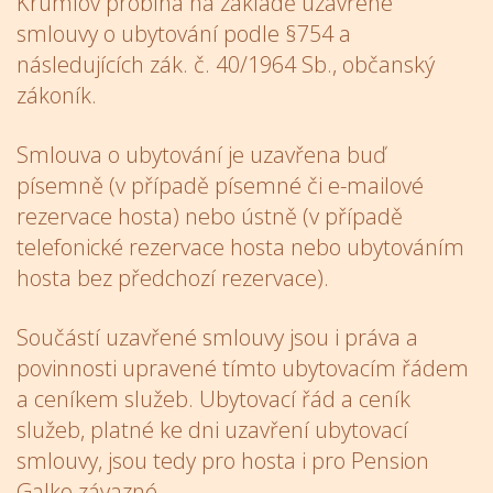
Krumlov probíhá na základě uzavřené
smlouvy o ubytování podle §754 a
následujících zák. č. 40/1964 Sb., občanský
zákoník.
Smlouva o ubytování je uzavřena buď
písemně (v případě písemné či e-mailové
rezervace hosta) nebo ústně (v případě
telefonické rezervace hosta nebo ubytováním
hosta bez předchozí rezervace).
Součástí uzavřené smlouvy jsou i práva a
povinnosti upravené tímto ubytovacím řádem
a ceníkem služeb. Ubytovací řád a ceník
služeb, platné ke dni uzavření ubytovací
smlouvy, jsou tedy pro hosta i pro Pension
Galko závazné.