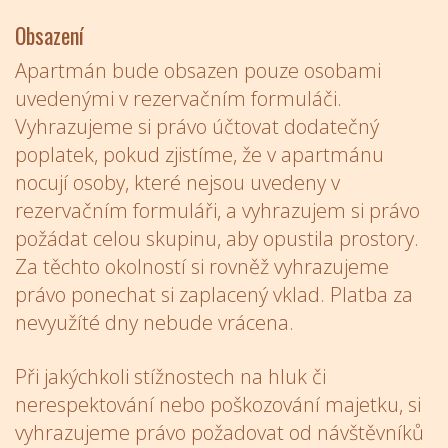
Obsazení
Apartmán bude obsazen pouze osobami
uvedenými v rezervačním formuláči.
Vyhrazujeme si právo účtovat dodatečný
poplatek, pokud zjistíme, že v apartmánu
nocují osoby, které nejsou uvedeny v
rezervačním formuláři, a vyhrazujem si právo
požádat celou skupinu, aby opustila prostory.
Za těchto okolností si rovněž vyhrazujeme
právo ponechat si zaplacený vklad. Platba za
nevyužíté dny nebude vrácena.
Při jakýchkoli stížnostech na hluk či
nerespektování nebo poškozování majetku, si
vyhrazujeme právo požadovat od návštěvníků