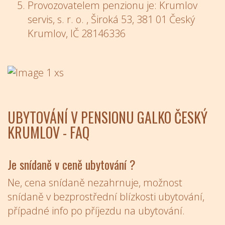
Provozovatelem penzionu je: Krumlov
servis, s. r. o. , Široká 53, 381 01 Český
Krumlov, IČ 28146336
UBYTOVÁNÍ V PENSIONU GALKO ČESKÝ
KRUMLOV - FAQ
Je snídaně v ceně ubytování ?
Ne, cena snídaně nezahrnuje, možnost
snídaně v bezprostřední blízkosti ubytování,
případné info po příjezdu na ubytování.