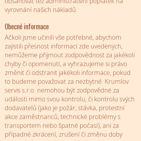
obsahovat též administrativní poplatek na
vyrovnání našich nákladů.
Obecné informace
Ačkoli jsme učinili vše potřebné, abychom
zajistili přesnost informací zde uvedených,
nemůžeme přijmout zodpovědnost za jakékoli
chyby či opomenutí, a vyhrazujeme si právo
změnit či odstranit jakékoli informace, pokud
to budeme považovat za nezbytné. Krumlov
servis s.r.o. nemohou být zodpovědné za
události mimo svou kontrolu, či kontrolu svých
dodavatelů (jako je požár, stávka, protestní
akce zaměstnanců, technické problémy s
transportem nebo špatné počasí), ani za
případné zkrácení, zrušení či změnu doby