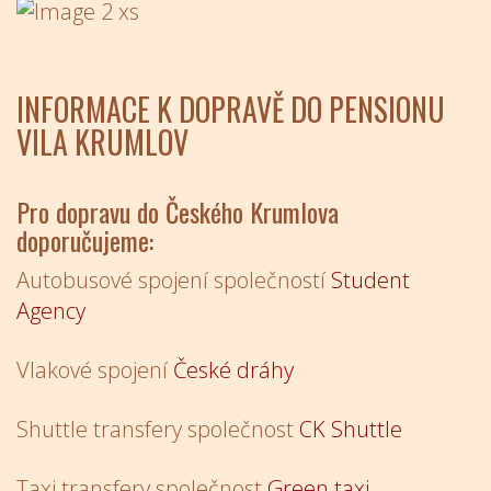
INFORMACE K DOPRAVĚ DO PENSIONU
VILA KRUMLOV
Pro dopravu do Českého Krumlova
doporučujeme:
Autobusové spojení společností
Student
Agency
Vlakové spojení
České dráhy
Shuttle transfery společnost
CK Shuttle
Taxi transfery společnost
Green taxi