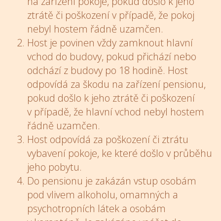
na zařízení pokoje, pokud došlo k jeho
ztrátě či poškození v případě, že pokoj
nebyl hostem řádně uzamčen.
Host je povinen vždy zamknout hlavní
vchod do budovy, pokud přichází nebo
odchází z budovy po 18 hodině. Host
odpovídá za škodu na zařízení pensionu,
pokud došlo k jeho ztrátě či poškození
v případě, že hlavní vchod nebyl hostem
řádně uzamčen.
Host odpovídá za poškození či ztrátu
vybavení pokoje, ke které došlo v průběhu
jeho pobytu.
Do pensionu je zakázán vstup osobám
pod vlivem alkoholu, omamných a
psychotropních látek a osobám