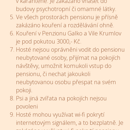
v karanténě. Je zakázáno vnášet do
budovy psychotropní či omamné látky.
Ve všech prostorách pensionu je přísně
zakázáno kouření a rozdělávání ohně.
Kouření v Penzionu Galko a Vile Krumlov
je pod pokutou 3000,- Kč.
Hosté nejsou oprávněni vodit do pensionu
neubytované osoby, přijímat na pokojích
návštěvy, umožnit komukoli vstup do
pensionu, či nechat jakoukoli
neubytovanou osobu přespat na svém
pokoji.
Psi a jiná zvířata na pokojích nejsou
povoleni
Hosté mohou využívat wi-fi pokrytí
internetovým signálem, a to bezplatně. Je