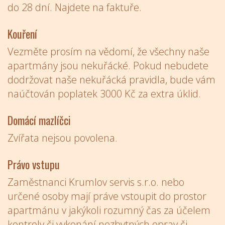
do 28 dní. Najdete na faktuře.
Kouření
Vezměte prosím na vědomí, že všechny naše
apartmány jsou nekuřácké. Pokud nebudete
dodržovat naše nekuřácká pravidla, bude vám
naúčtován poplatek 3000 Kč za extra úklid.
Domácí mazlíčci
Zvířata nejsou povolena.
Právo vstupu
Zaměstnanci Krumlov servis s.r.o. nebo
určené osoby mají práve vstoupit do prostor
apartmánu v jakýkoli rozumný čas za účelem
kontroly či vykonání nezbytných oprav či