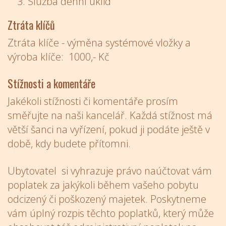
Služba denní úklid
Ztráta klíčů
Ztráta klíče - výměna systémové vložky a
výroba klíče: 1000,- Kč
Stížnosti a komentáře
Jakékoli stížnosti či komentáře prosím
směřujte na naši kancelář. Každá stížnost má
větší šanci na vyřízení, pokud ji podáte ještě v
době, kdy budete přítomni.
Ubytovatel si vyhrazuje právo naúčtovat vám
poplatek za jakýkoli během vašeho pobytu
odcizený či poškozený majetek. Poskytneme
vám úplný rozpis těchto poplatků, který může