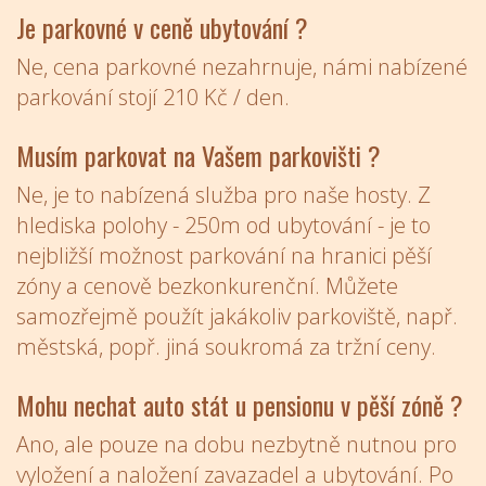
Je parkovné v ceně ubytování ?
Ne, cena parkovné nezahrnuje, námi nabízené
parkování stojí 210 Kč / den.
Musím parkovat na Vašem parkovišti ?
Ne, je to nabízená služba pro naše hosty. Z
hlediska polohy - 250m od ubytování - je to
nejbližší možnost parkování na hranici pěší
zóny a cenově bezkonkurenční. Můžete
samozřejmě použít jakákoliv parkoviště, např.
městská, popř. jiná soukromá za tržní ceny.
Mohu nechat auto stát u pensionu v pěší zóně ?
Ano, ale pouze na dobu nezbytně nutnou pro
vyložení a naložení zavazadel a ubytování. Po