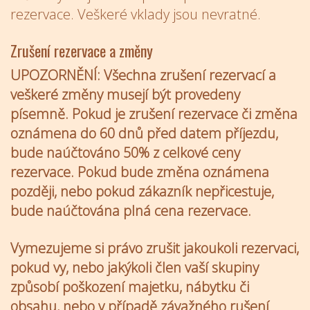
rezervace. Veškeré vklady jsou nevratné.
Zrušení rezervace a změny
UPOZORNĚNÍ: Všechna zrušení rezervací a
veškeré změny musejí být provedeny
písemně. Pokud je zrušení rezervace či změna
oznámena do 60 dnů před datem příjezdu,
bude naúčtováno 50% z celkové ceny
rezervace. Pokud bude změna oznámena
později, nebo pokud zákazník nepřicestuje,
bude naúčtována plná cena rezervace.
Vymezujeme si právo zrušit jakoukoli rezervaci,
pokud vy, nebo jakýkoli člen vaší skupiny
způsobí poškození majetku, nábytku či
obsahu, nebo v případě závažného rušení